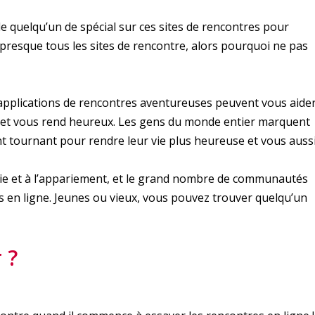
de quelqu’un de spécial sur ces sites de rencontres pour
presque tous les sites de rencontre, alors pourquoi ne pas
s applications de rencontres aventureuses peuvent vous aide
ous et vous rend heureux. Les gens du monde entier marquent
int tournant pour rendre leur vie plus heureuse et vous auss
ogie et à l’appariement, et le grand nombre de communautés
s en ligne. Jeunes ou vieux, vous pouvez trouver quelqu’un
 ?