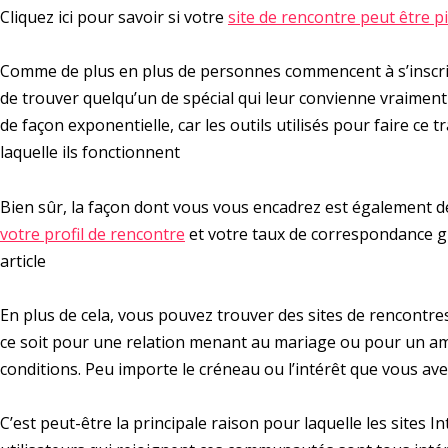
Cliquez ici pour savoir si votre
site de rencontre peut être p
Comme de plus en plus de personnes commencent à s’inscrir
de trouver quelqu’un de spécial qui leur convienne vraimen
de façon exponentielle, car les outils utilisés pour faire ce 
laquelle ils fonctionnent
Bien sûr, la façon dont vous vous encadrez est également d
votre profil de rencontre
et votre taux de correspondance grâ
article
En plus de cela, vous pouvez trouver des sites de rencontre
ce soit pour une relation menant au mariage ou pour un a
conditions. Peu importe le créneau ou l’intérêt que vous avez
C’est peut-être la principale raison pour laquelle les sites 