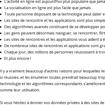
L’activité en ligne est aujourd’hui plus populaire que jam
La socialisation en ligne est plus facile que jamais
Toute personne disposant de la technologie peut dater e
Les sites de rencontre et les applications sont plus simple
Des algorithmes avancés continuent de se développer po
Les gens peuvent désormais naviguer, se rencontrer, flir
Les sites de rencontres et les applications vous aident à
De nombreux sites de rencontres et applications sont gra
Chaque jour, des millions de personnes réussissent à trou
Et plus encore !
Il y a vraiment beaucoup d’autres raisons pour lesquelles l
si réussies, et les énumérer toutes prendrait beaucoup trop 
technologie et les algorithmes correspondants s’améliorent
comme leur utilisation.
Si vous hésitez à donner vos données privées à des sites de r