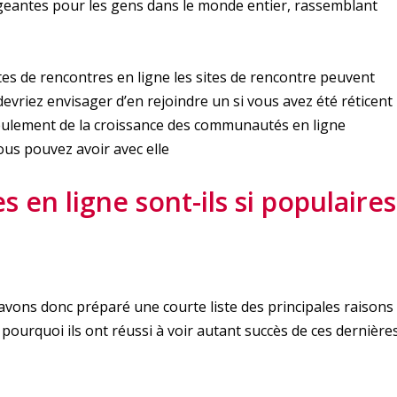
ageantes pour les gens dans le monde entier, rassemblant
s de rencontres en ligne les sites de rencontre peuvent
vriez envisager d’en rejoindre un si vous avez été réticent
eulement de la croissance des communautés en ligne
ous pouvez avoir avec elle
 en ligne sont-ils si populaires
avons donc préparé une courte liste des principales raisons
t pourquoi ils ont réussi à voir autant succès de ces dernière