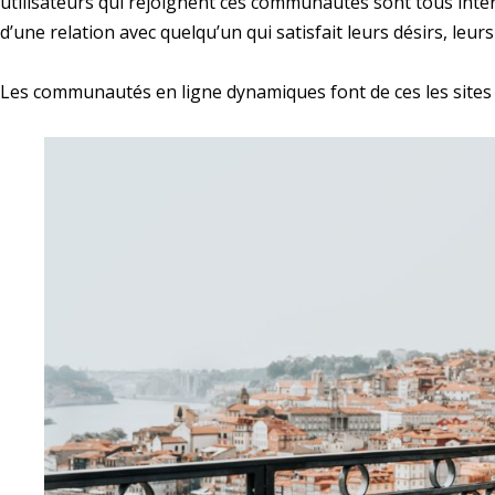
utilisateurs qui rejoignent ces communautés sont tous intér
d’une relation avec quelqu’un qui satisfait leurs désirs, leur
Les communautés en ligne dynamiques font de ces les sites