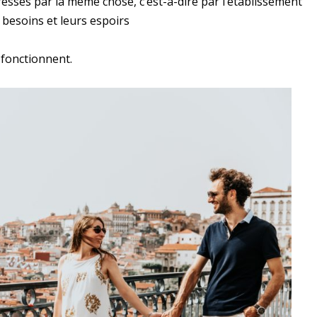
essés par la même chose, c’est-à-dire par l’établissement
s besoins et leurs espoirs
 fonctionnent.