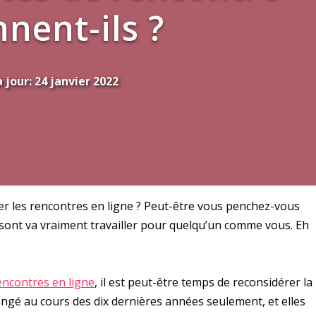
nent-ils ?
 jour:
24 janvier 2022
yer les rencontres en ligne ? Peut-être vous penchez-vous
 sont va vraiment travailler pour quelqu’un comme vous. Eh
encontres en ligne
, il est peut-être temps de reconsidérer la
ngé au cours des dix dernières années seulement, et elles