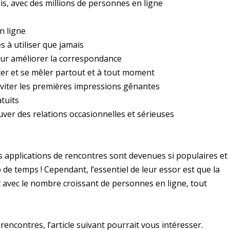
ais, avec des millions de personnes en ligne
n ligne
s à utiliser que jamais
ur améliorer la correspondance
ter et se mêler partout et à tout moment
 éviter les premières impressions gênantes
tuits
ver des relations occasionnelles et sérieuses
es applications de rencontres sont devenues si populaires et
de temps ! Cependant, l’essentiel de leur essor est que la
 avec le nombre croissant de personnes en ligne, tout
encontres, l’article suivant pourrait vous intéresser.