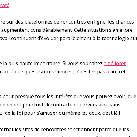
iraté
.
e sur des plateformes de rencontres en ligne, les chances
t augmentent considérablement. Cette situation s’améliore
travail continuent d’évoluer parallèlement à la technologie su
e la plus haute importance. Si vous souhaitez
améliorer
ce à quelques astuces simples, n’hésitez pas à lire cet
s pour presque tous les intérêts que vous pouvez avoir, que
musement ponctuel, décontracté et pervers avec sans
, de la foi pour s’amuser ou même les deux, c’est là !
Internet les sites de rencontres fonctionnent parce que les