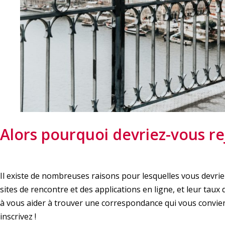
Alors pourquoi devriez-vous re
Il existe de nombreuses raisons pour lesquelles vous devriez
sites de rencontre et des applications en ligne, et leur taux 
à vous aider à trouver une correspondance qui vous convie
inscrivez !