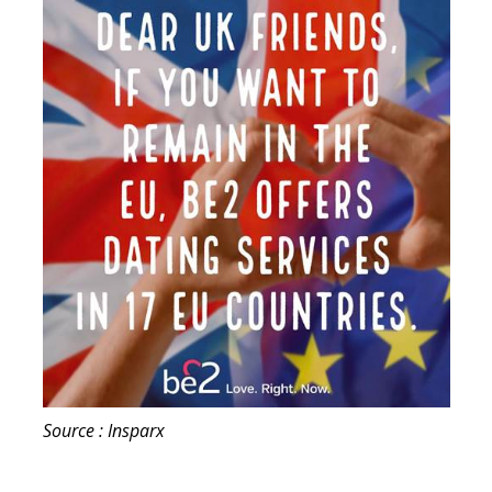
Source : Insparx