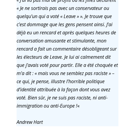
« J’ai vu pas mal de profils où les filles déclarent
« Je ne sortirais pas avec un conservateur ou
quelqu’un qui a voté « Leave » ». Je trouve que
c’est dommage que les gens pensent ainsi. J’ai
déjà eu un rencard et après quelques heures de
conversation amusante et stimulante, mon
rencard a fait un commentaire désobligeant sur
les électeurs de Leave. Je lui ai calmement dit
que j’avais voté pour partir. Elle a été choquée et
m’a dit : « mais vous ne semblez pas raciste » –
ce qui, je pense, illustre l’horrible politique
d’identité attribuée à la façon dont vous avez
voté. Bien sûr, je ne suis pas raciste, ni anti-
immigration ou anti-Europe !
«
Andrew Hart