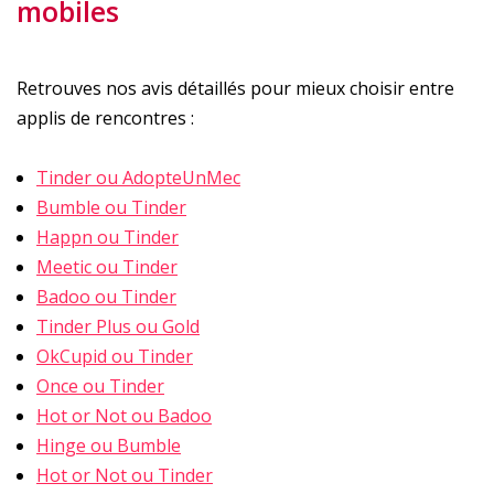
mobiles
Retrouves nos avis détaillés pour mieux choisir entre
applis de rencontres :
Tinder ou AdopteUnMec
Bumble ou Tinder
Happn ou Tinder
Meetic ou Tinder
Badoo ou Tinder
Tinder Plus ou Gold
OkCupid ou Tinder
Once ou Tinder
Hot or Not ou Badoo
Hinge ou Bumble
Hot or Not ou Tinder