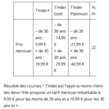
Tinder
Tinder
Happn
Tinder+
Gold
Platinium
Premium
– de
– de 30
30 ans
– de 30
ans :
: 14,99
ans
Prix
9,99 €
€
:21,99 €
22,90 €
mensuel
+ de 30
+ de
+ de 30
ans :
30 ans
ans
19,99 €
: 29,99
:42,99 €
€
Résultat des courses ? Tinder est l’appli la moins chère
des deux ! Elle propose un tarif mensuel imbattable à
9,99 € pour les moins de 30 ans et à 19,99 € pour les 30
ans et +.