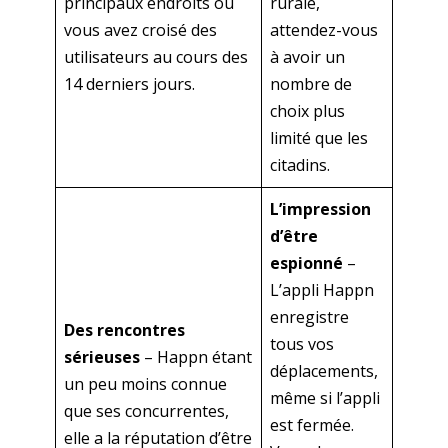
principaux endroits où
rurale,
vous avez croisé des
attendez-vous
utilisateurs au cours des
à avoir un
14 derniers jours.
nombre de
choix plus
limité que les
citadins.
L’impression
d’être
espionné
–
L’appli Happn
enregistre
Des rencontres
tous vos
sérieuses
– Happn étant
déplacements,
un peu moins connue
même si l’appli
que ses concurrentes,
est fermée.
elle a la réputation d’être