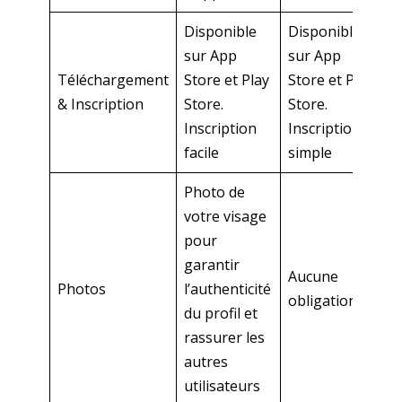
Disponible
Disponible
sur App
sur App
Téléchargement
Store et Play
Store et Play
& Inscription
Store.
Store.
Inscription
Inscription
facile
simple
Photo de
votre visage
pour
garantir
Aucune
Photos
l’authenticité
obligation
du profil et
rassurer les
autres
utilisateurs