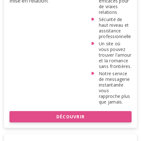
mise en relation.
efficaces pour
de vraies
relations
Sécurité de
haut niveau et
assistance
professionnelle
Un site où
vous pouvez
trouver l'amour
et la romance
sans frontières.
Notre service
de messagerie
instantanée
vous
rapproche plus
que jamais.
DÉCOUVRIR