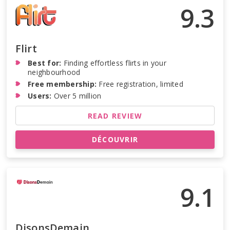
9.3
Flirt
Best for:
Finding effortless flirts in your
neighbourhood
Free membership:
Free registration, limited
Users:
Over 5 million
READ REVIEW
DÉCOUVRIR
9.1
DisonsDemain