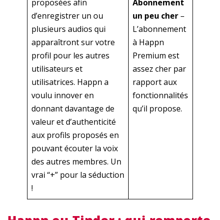
proposées afin
Abonnement
d’enregistrer un ou
un peu cher
–
plusieurs audios qui
L’abonnement
apparaîtront sur votre
à Happn
profil pour les autres
Premium est
utilisateurs et
assez cher par
utilisatrices. Happn a
rapport aux
voulu innover en
fonctionnalités
donnant davantage de
qu’il propose.
valeur et d’authenticité
aux profils proposés en
pouvant écouter la voix
des autres membres. Un
vrai “+” pour la séduction
!
Happn ou Tinder : qui remporte