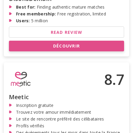
Best for:
Finding authentic mature matches
Free membership:
Free registration, limited
Users:
5 million
READ REVIEW
DÉCOUVRIR
8.7
Meetic
Inscription gratuite
Trouvez votre amour immédiatement
Le site de rencontre préféré des célibataires
Profils vérifiés
Des événements tous les mois dans toute la France