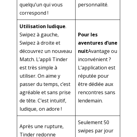
quelqu’un qui vous
personnalité.
correspond !
Utilisation ludique
.
Swipez à gauche,
Pour les
Swipez à droite et
aventures d’une
découvrez un nouveau
nuit
Avantage ou
Match. L’appli Tinder
inconvénient ?
est très simple à
L’application est
utiliser. On aime y
réputée pour
passer du temps, c’est
être dédiée aux
agréable et sans prise
rencontres sans
de tête. C’est intuitif,
lendemain.
ludique, on adore !
Seulement 50
Après une rupture,
swipes par jour
Tinder redonne