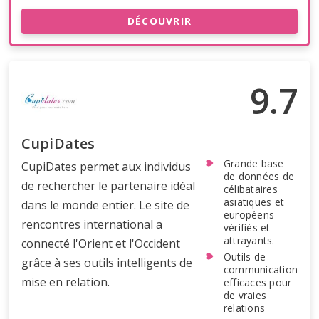
DÉCOUVRIR
9.7
CupiDates
Grande base
CupiDates permet aux individus
de données de
de rechercher le partenaire idéal
célibataires
asiatiques et
dans le monde entier. Le site de
européens
rencontres international a
vérifiés et
attrayants.
connecté l'Orient et l'Occident
Outils de
grâce à ses outils intelligents de
communication
mise en relation.
efficaces pour
de vraies
relations