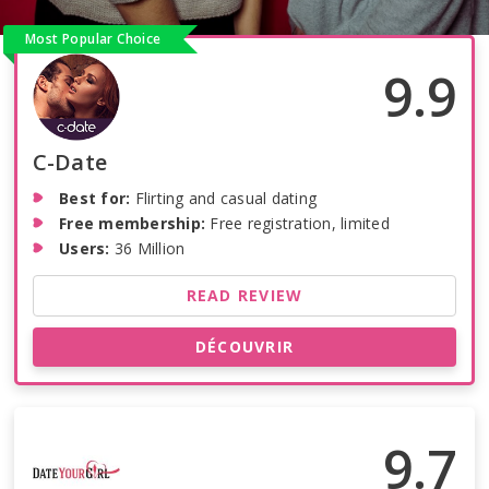
Most Popular Choice
9.9
C-Date
Best for:
Flirting and casual dating
Free membership:
Free registration, limited
Users:
36 Million
READ REVIEW
DÉCOUVRIR
9.7