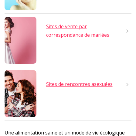
Sites de vente par
correspondance de mariées
Sites de rencontres asexuées
Une alimentation saine et un mode de vie écologique