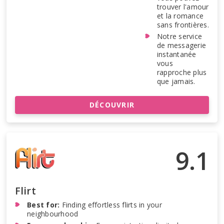
trouver l'amour
et la romance
sans frontières.
Notre service
de messagerie
instantanée
vous
rapproche plus
que jamais.
DÉCOUVRIR
9.1
Flirt
Best for:
Finding effortless flirts in your
neighbourhood