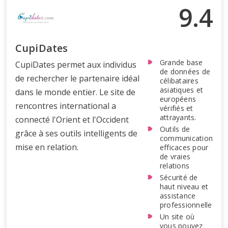
9.4
CupiDates
Grande base
CupiDates permet aux individus
de données de
de rechercher le partenaire idéal
célibataires
asiatiques et
dans le monde entier. Le site de
européens
rencontres international a
vérifiés et
attrayants.
connecté l'Orient et l'Occident
Outils de
grâce à ses outils intelligents de
communication
mise en relation.
efficaces pour
de vraies
relations
Sécurité de
haut niveau et
assistance
professionnelle
Un site où
vous pouvez