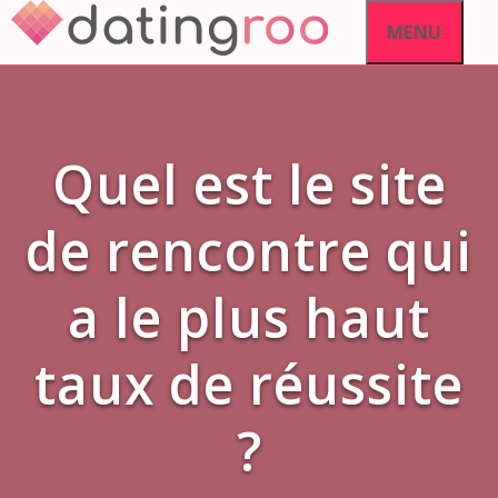
Aller
MENU
au
contenu
Quel est le site
de rencontre qui
a le plus haut
taux de réussite
?