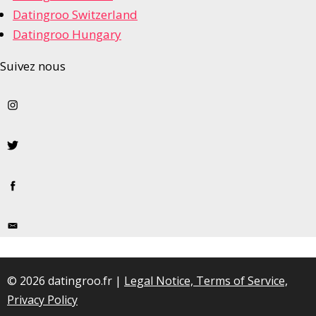
Datingroo Switzerland
Datingroo Hungary
Suivez nous
© 2026 datingroo.fr |
Legal Notice, Terms of Service,
Privacy Policy