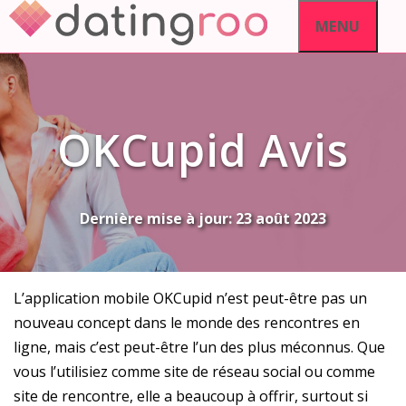
Aller
MENU
au
contenu
OKCupid Avis
Dernière mise à jour:
23 août 2023
L’application mobile OKCupid n’est peut-être pas un
nouveau concept dans le monde des rencontres en
ligne, mais c’est peut-être l’un des plus méconnus. Que
vous l’utilisiez comme site de réseau social ou comme
site de rencontre, elle a beaucoup à offrir, surtout si