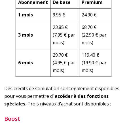
Abonnement
De base
Premium
1 mois
9.95 €
24.90 €
23.85 €
68.70 €
3 mois
(7.95 € par
(22.90 € par
mois)
mois)
29.70 €
119.40 €
6 mois
(4.95 € par
(19.90 € par
mois)
mois)
Des crédits de stimulation sont également disponibles
pour vous permettre d’
accéder à des fonctions
spéciales.
Trois niveaux d’achat sont disponibles :
Boost