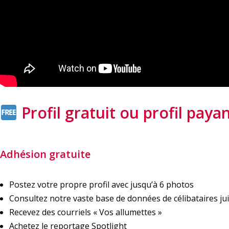
Profil gratuit ou profil paya
Adhésion gratuite
Postez votre propre profil avec jusqu’à 6 photos
Consultez notre vaste base de données de célibataires jui
Recevez des courriels « Vos allumettes »
Achetez le reportage Spotlight