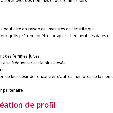
à sortir avec des hommes et des femmes juifs.
a peut être en raison des mesures de sécurité qui
ux qu’ils prétendent être lorsqu’ils cherchent des dates et
nt des femmes juives
à se fréquenter est la plus élevée
ans
ction de leur désir de rencontrer d’autres membres de la mêm
r partenaire
éation de profil