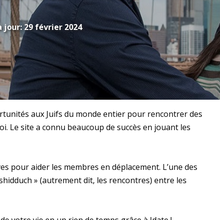
 jour:
29 février 2024
pportunités aux Juifs du monde entier pour rencontrer des
r foi. Le site a connu beaucoup de succès en jouant les
ves pour aider les membres en déplacement. L’une des
 shidduch » (autrement dit, les rencontres) entre les