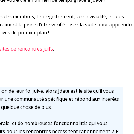
e votre vie en un rien de temps grâce à Jdate !
s des membres, l’enregistrement, la convivialité, et plus
iment la peine d’être vérifié. Lisez la suite pour apprendre
uives de premier plan !
sites de rencontres juifs
.
n de leur foi juive, alors Jdate est le site qu’il vous
 sur une communauté spécifique et répond aux intérêts
 quelque chose de plus.
rale, et de nombreuses fonctionnalités qui vous
uifs pour les rencontres nécessitent l’abonnement VIP