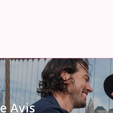
e Avis