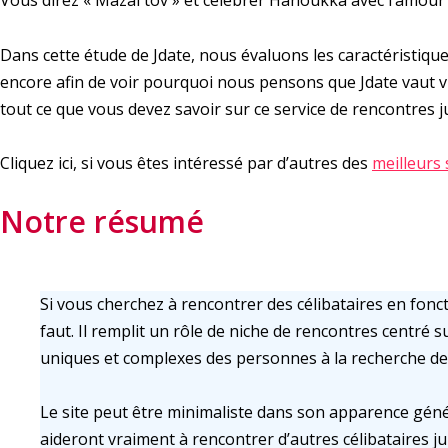
Vous direz « Mazal tov » et célébrer Hanoukka avec l’amour d
Dans cette étude de Jdate, nous évaluons les caractéristique
encore afin de voir pourquoi nous pensons que Jdate vaut vra
tout ce que vous devez savoir sur ce service de rencontres j
Cliquez ici, si vous êtes intéressé par d’autres des
meilleurs 
Notre résumé
Si vous cherchez à rencontrer des célibataires en fonctio
faut. Il remplit un rôle de niche de rencontres centré
uniques et complexes des personnes à la recherche de
Le site peut être minimaliste dans son apparence géné
aideront vraiment à rencontrer d’autres célibataires j