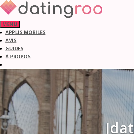
Aller
au
contenu
MENU
APPLIS MOBILES
AVIS
GUIDES
À PROPOS
Jdat