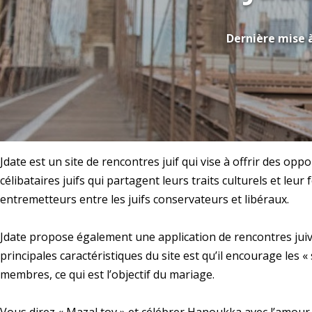
Dernière mise à
Jdate est un site de rencontres juif qui vise à offrir des o
célibataires juifs qui partagent leurs traits culturels et leu
entremetteurs entre les juifs conservateurs et libéraux.
Jdate propose également une application de rencontres jui
principales caractéristiques du site est qu’il encourage les «
membres, ce qui est l’objectif du mariage.