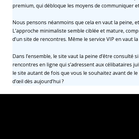
premium, qui débloque les moyens de communiquer et 
Nous pensons néanmoins que cela en vaut la peine, et p
L’approche minimaliste semble ciblée et mature, compr
d’un site de rencontres. Même le service VIP en vaut l
Dans l’ensemble, le site vaut la peine d’être consulté s
rencontres en ligne qui s’adressent aux célibataires jui
le site autant de fois que vous le souhaitez avant de l
d’œil dès aujourd’hui ?