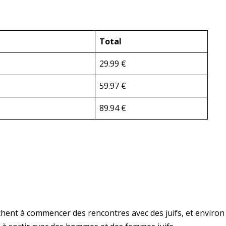
Total
29.99 €
59.97 €
89.94 €
erchent à commencer des rencontres avec des juifs, et environ