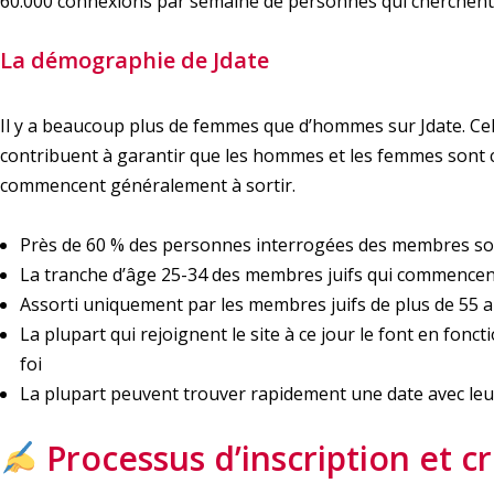
60.000 connexions par semaine de personnes qui cherchent 
La démographie de Jdate
Il y a beaucoup plus de femmes que d’hommes sur Jdate. Cel
contribuent à garantir que les hommes et les femmes sont ce
commencent généralement à sortir.
Près de 60 % des personnes interrogées des membres so
La tranche d’âge 25-34 des membres juifs qui commencent 
Assorti uniquement par les membres juifs de plus de 55 
La plupart qui rejoignent le site à ce jour le font en fon
foi
La plupart peuvent trouver rapidement une date avec leu
Processus d’inscription et cr