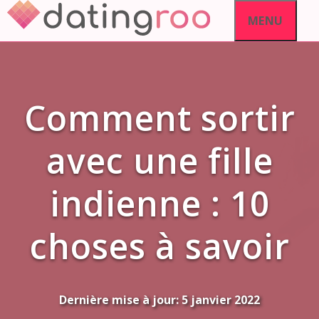
Aller
MENU
au
contenu
Comment sortir
avec une fille
indienne : 10
choses à savoir
Dernière mise à jour:
5 janvier 2022